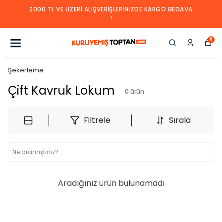
2000 TL VE ÜZERI ALIŞVERIŞLERINIZDE KARGO BEDAVA
!
0
Şekerleme
Çift Kavruk Lokum
0
ürün
Filtrele
Sırala
Aradığınız ürün bulunamadı