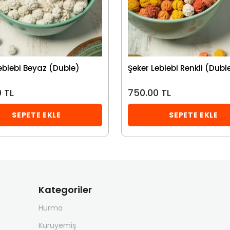
eblebi Beyaz (Duble)
Şeker Leblebi Renkli (Dubl
 TL
750.00 TL
SEPETE EKLE
SEPETE EKLE
Kategoriler
Hurma
Kuruyemiş