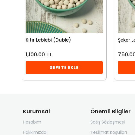
malı
Kıtır Leblebi (Duble)
Şeker L
1,100.00 TL
750.00
SEPETE EKLE
Kurumsal
Önemli Bilgiler
Hesabım
Satış Sözleşmesi
Hakkımızda
Teslimat Koşulları