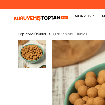
Kuruyemiş
K
Kaplama Ürünler
Çıtır Leblebi (Duble)