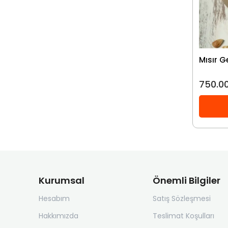
Mısır G
750.00
Kurumsal
Önemli Bilgiler
Hesabım
Satış Sözleşmesi
Hakkımızda
Teslimat Koşulları