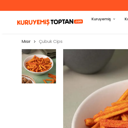
Kuruyemiş
K
Mısır
Çubuk Cips