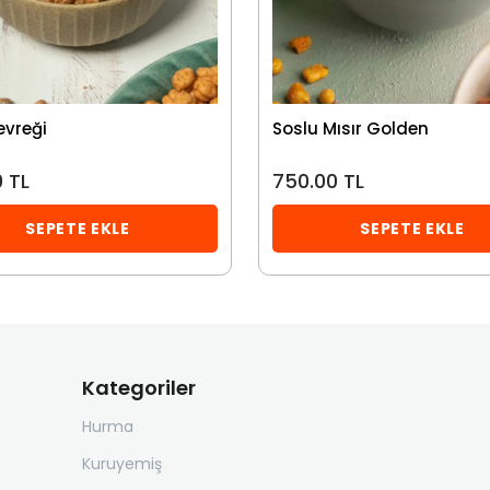
evreği
Soslu Mısır Golden
 TL
750.00 TL
SEPETE EKLE
SEPETE EKLE
Kategoriler
Hurma
Kuruyemiş