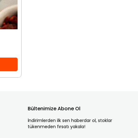
Bültenimize Abone Ol
İndirimlerden ilk sen haberdar ol, stoklar
tükenmeden fırsatı yakala!