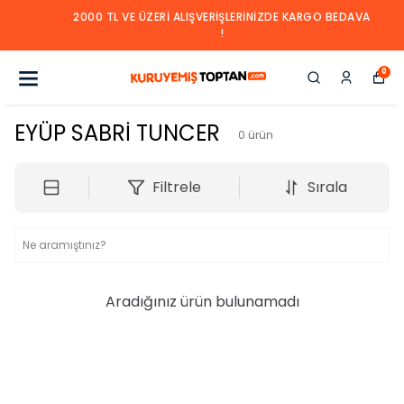
2000 TL VE ÜZERI ALIŞVERIŞLERINIZDE KARGO BEDAVA
!
0
EYÜP SABRİ TUNCER
0
ürün
Filtrele
Sırala
Aradığınız ürün bulunamadı