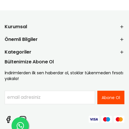
Kurumsal
Önemli Bilgiler
Kategoriler
Bültenimize Abone Ol
İndirimlerden ilk sen haberdar ol, stoklar tükenmeden fırsatı
yakala!
Abone Ol