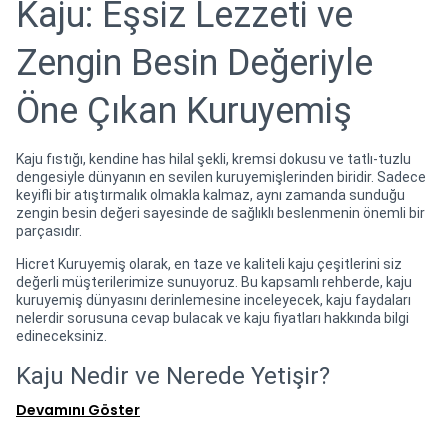
Kaju: Eşsiz Lezzeti ve
Zengin Besin Değeriyle
Öne Çıkan Kuruyemiş
Kaju fıstığı, kendine has hilal şekli, kremsi dokusu ve tatlı-tuzlu
dengesiyle dünyanın en sevilen kuruyemişlerinden biridir. Sadece
keyifli bir atıştırmalık olmakla kalmaz, aynı zamanda sunduğu
zengin besin değeri sayesinde de sağlıklı beslenmenin önemli bir
parçasıdır.
Hicret Kuruyemiş olarak, en taze ve kaliteli kaju çeşitlerini siz
değerli müşterilerimize sunuyoruz. Bu kapsamlı rehberde, kaju
kuruyemiş dünyasını derinlemesine inceleyecek, kaju faydaları
nelerdir sorusuna cevap bulacak ve kaju fiyatları hakkında bilgi
edineceksiniz.
Kaju Nedir ve Nerede Yetişir?
Devamını Göster