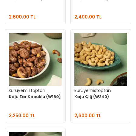
2,600.00 TL
2,400.00 TL
kuruyemistoptan
kuruyemistoptan
Kaju Zar Kabuklu (W180)
Kaju Çiğ (W240)
3,250.00 TL
2,600.00 TL