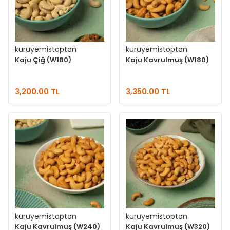
kuruyemistoptan
kuruyemistoptan
Kaju Çiğ (W180)
Kaju Kavrulmuş (W180)
3,200.00 TL
3,350.00 TL
kuruyemistoptan
kuruyemistoptan
Kaju Kavrulmuş (W240)
Kaju Kavrulmuş (W320)