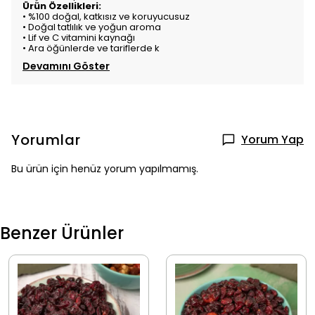
Ürün Özellikleri:
• %100 doğal, katkısız ve koruyucusuz
• Doğal tatlılık ve yoğun aroma
• Lif ve C vitamini kaynağı
• Ara öğünlerde ve tariflerde k
Devamını Göster
Yorumlar
Yorum Yap
Bu ürün için henüz yorum yapılmamış.
Benzer Ürünler