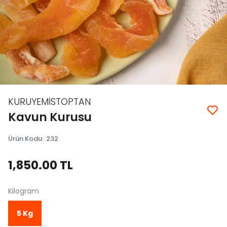
KURUYEMİSTOPTAN
Kavun Kurusu
Ürün Kodu
:
232
1,850.00 TL
Kilogram
5 Kg