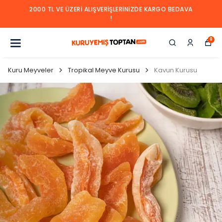
2000 TL VE ÜZERI ALIŞVERIŞLERINIZDE KARGO BEDAVA
!
0
Kuru Meyveler
Tropikal Meyve Kurusu
Kavun Kurusu