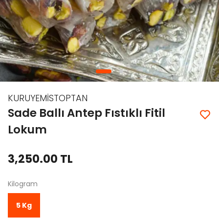
KURUYEMİSTOPTAN
Sade Ballı Antep Fıstıklı Fitil
Lokum
3,250.00 TL
Kilogram
5 Kg