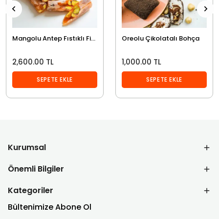
Mangolu Antep Fıstıklı Fitil Lokum
Oreolu Çikolatalı Bohça
2,600.00 TL
1,000.00 TL
SEPETE EKLE
SEPETE EKLE
Kurumsal
Önemli Bilgiler
Kategoriler
Bültenimize Abone Ol