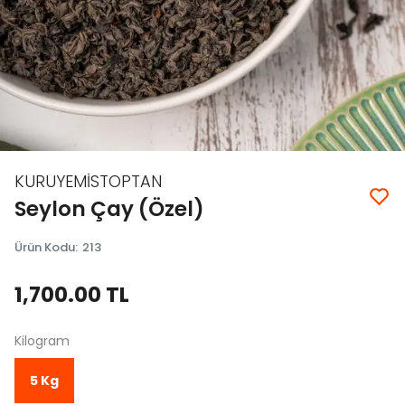
KURUYEMİSTOPTAN
Seylon Çay (Özel)
Ürün Kodu
:
213
1,700.00 TL
Kilogram
5 Kg