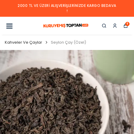
2000 TL VE ÜZERI ALIŞVERIŞLERINIZDE KARGO BEDAVA
!
0
Kahveler Ve Çaylar
Seylon Çay (Özel)