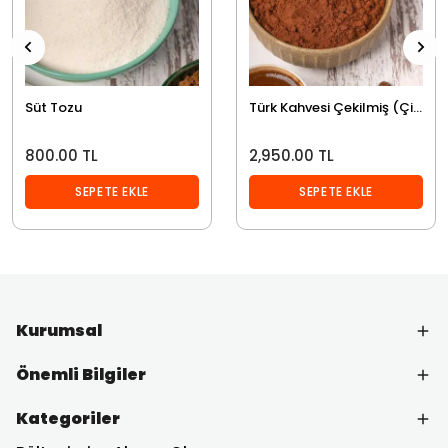
Süt Tozu
Türk Kahvesi Çekilmiş (Çift Kavruk)
800.00 TL
2,950.00 TL
SEPETE EKLE
SEPETE EKLE
Kurumsal
Önemli Bilgiler
Kategoriler