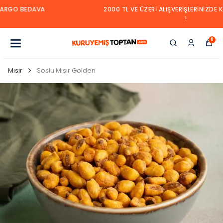
2000 TL VE ÜZERI ALIŞVERIŞLERINIZDE KARGO BEDAVA
!
0
Mısır
Soslu Mısır Golden