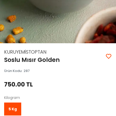
KURUYEMİSTOPTAN
Soslu Mısır Golden
Ürün Kodu
:
287
750.00 TL
Kilogram
5 Kg