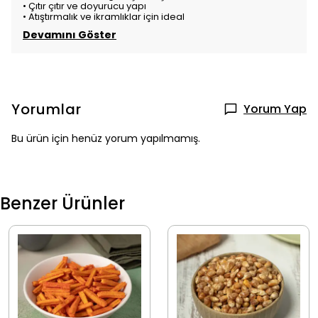
• Çıtır çıtır ve doyurucu yapı
• Atıştırmalık ve ikramlıklar için ideal
Devamını Göster
Yorumlar
Yorum Yap
Bu ürün için henüz yorum yapılmamış.
Benzer Ürünler